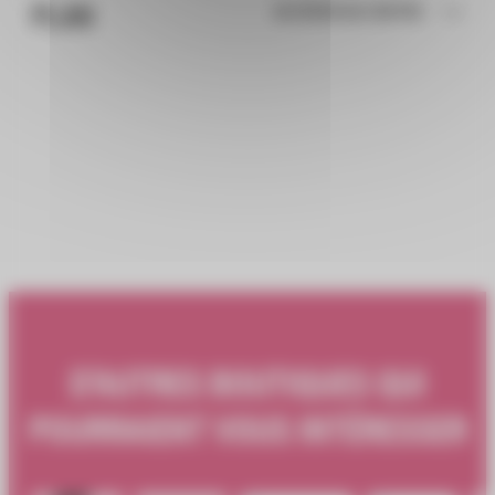
PLAN
ACCÉDER AU CENTRE
D'AUTRES BOUTIQUES QUI
POURRAIENT VOUS INTÉRESSER