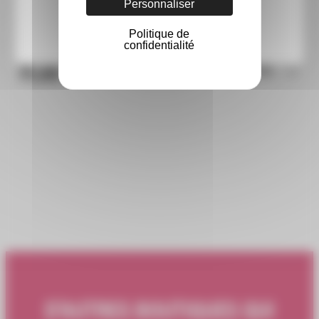
Personnaliser
Politique de
confidentialité
PLAN
ACCÉDER AU CENTRE
D'AUTRES BOUTIQUES QUI